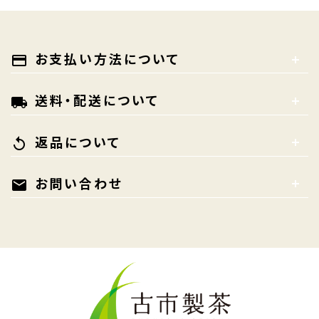
お支払い方法について
payment
送料・配送について
local_shipping
返品について
replay
お問い合わせ
mail