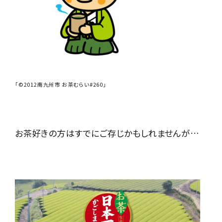
「©2012南九州市 お茶むらい#260」
お茶好きの方はすでにご存じかもしれませんが…