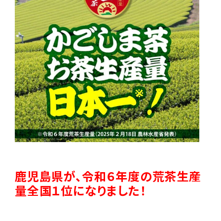
鹿児島県が、令和６年度の荒茶生産
量全国１位になりました！