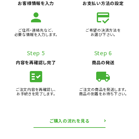
お客様情報を入力
お支払い方法の設定
person
credit_score
ご住所・連絡先など、
ご希望の決済方法を
必要な情報を入力します。
お選び下さい。
Step 5
Step 6
内容を再確認し完了
商品の発送
fact_check
local_shipping
ご注文内容を再確認し、
ご注文の商品を発送します。
お手続きを完了します。
商品の到着をお待ち下さい。
ご購入の流れを見る