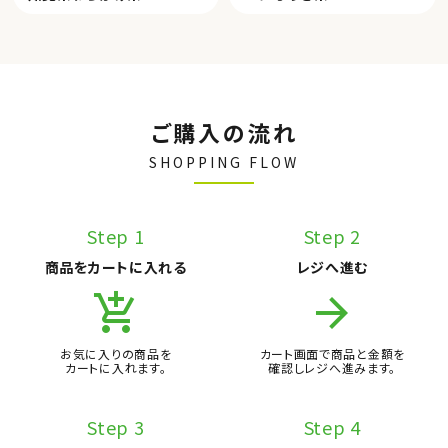
ご購入の流れ
SHOPPING FLOW
Step 1
Step 2
商品をカートに入れる
レジへ進む
add_shopping_cart
arrow_forward
お気に入りの商品を
カート画面で商品と金額を
カートに入れます。
確認しレジへ進みます。
Step 3
Step 4