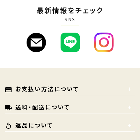
最新情報をチェック
SNS
お支払い方法について
payment
送料・配送について
local_shipping
返品について
replay