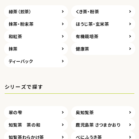
緑茶（煎茶）
くき茶・粉茶
抹茶・粉末茶
ほうじ茶・玄米茶
和紅茶
有機栽培茶
抹茶
健康茶
ティーバック
シリーズで探す
翠の雫
奥知覧茶
知覧茶 茶の和
鹿児島茶 さつまかおり
知覧茶わらかけ茶
べにふうき茶