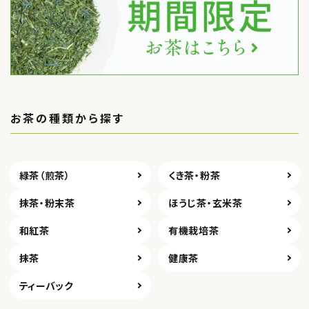
お茶の種類から探す
緑茶（煎茶）
くき茶・粉茶
抹茶・粉末茶
ほうじ茶・玄米茶
和紅茶
有機栽培茶
抹茶
健康茶
ティーバック