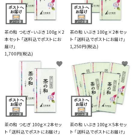
茶の和 つむぎ・いぶき 100g×2
茶の和 いぶき 100g×2本セッ
本セット 「送料込でポストにお
ト 「送料込でポストにお届け」
届け」
1,250円(税込)
1,700円(税込)
favorite
favorite
茶の和 つむぎ 100g×2本セッ
茶の和 いぶき 100g×5本セッ
ト 「送料込でポストにお届け」
ト 「送料込でポストにお届け」