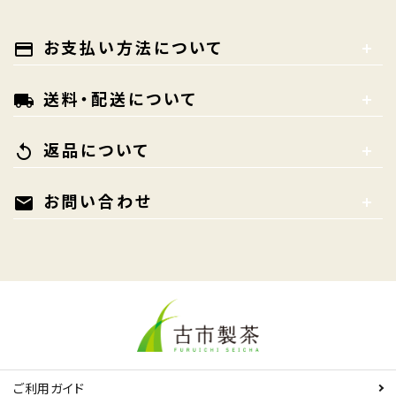
お支払い方法について
payment
送料・配送について
local_shipping
返品について
replay
お問い合わせ
mail
ご利用ガイド