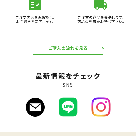
fact_check
local_shipping
ご注文内容を再確認し、
ご注文の商品を発送します。
お手続きを完了します。
商品の到着をお待ち下さい。
ご購入の流れを見る
最新情報をチェック
SNS