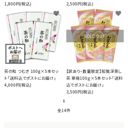
1,800円(税込)
2,500円(税込)
favorite
favorite
SOLD OUT
茶の和 つむぎ 100g×5本セッ
【訳あり・数量限定】知覧深蒸し
ト「送料込でポストにお届け」
茶 翠極100ｇ×5本セット「送料
4,000円(税込)
込でポストにお届け」
3,500円(税込)
1
全14件