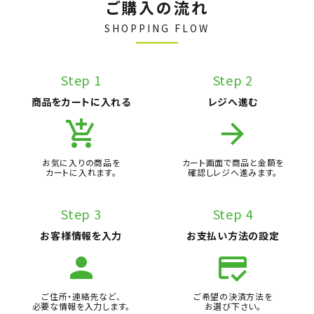
ご購入の流れ
SHOPPING FLOW
Step 1
Step 2
商品をカートに入れる
レジへ進む
add_shopping_cart
arrow_forward
お気に入りの商品を
カート画面で商品と金額を
カートに入れます。
確認しレジへ進みます。
Step 3
Step 4
お客様情報を入力
お支払い方法の設定
person
credit_score
ご住所・連絡先など、
ご希望の決済方法を
必要な情報を入力します。
お選び下さい。