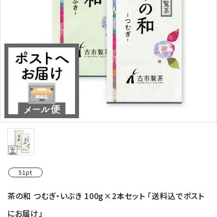
お茶の種類から探す
シリーズで探す
ギフト
シーン別で楽しむ
予算で探す
コンテンツ
51pt
プライバシーポリシー
茶の和 つむぎ・いぶき 100g×2本セット 「送料込でポスト
特定商取引法について
にお届け」