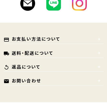
お支払い方法について
payment
送料・配送について
local_shipping
返品について
replay
お問い合わせ
mail