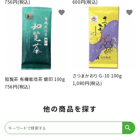
756円(税込)
600円(税込)
favorite
favorite
さつまかおり G-10 100g
知覧茶 有機栽培茶 銀印 100g
1,080円(税込)
756円(税込)
他の商品を探す
search