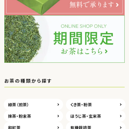
お茶の種類から探す
緑茶（煎茶）
くき茶・粉茶
抹茶・粉末茶
ほうじ茶・玄米茶
和紅茶
有機栽培茶