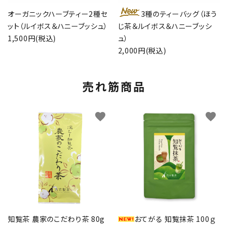
オーガニックハーブティー2種セ
3種のティーバッグ（ほう
ット（ルイボス＆ハニーブッシュ）
じ茶＆ルイボス＆ハニーブッシ
1,500円(税込)
ュ）
2,000円(税込)
売れ筋商品
favorite
favorite
知覧茶 農家のこだわり茶 80g
おてがる 知覧抹茶 100ｇ