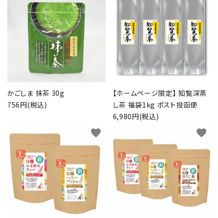
かごしま 抹茶 30g
【ホームページ限定】 知覧深蒸
756円(税込)
し茶 福袋1kg ポスト投函便
6,980円(税込)
favorite
favorite