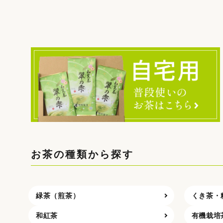
お茶の種類から探す
緑茶（煎茶）
くき茶・
和紅茶
有機栽培