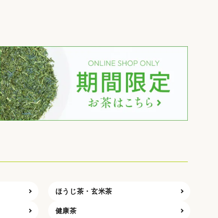
ほうじ茶・玄米茶
健康茶