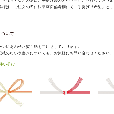
しされる方などの為に、手提げ袋の無料サービスを行っておりま
客様は、ご注文の際に決済画面備考欄にて「手提げ袋希望」とご
について
ーンにあわせた熨斗紙をご用意しております。
記載のない表書きについても、お気軽にお問い合わせください。
使い分け