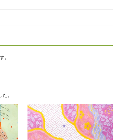
す。
した。