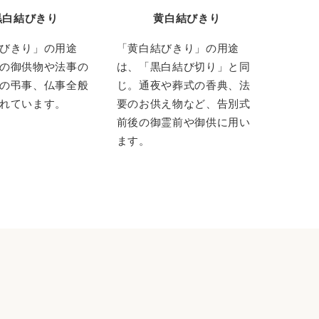
黒白結びきり
黄白結びきり
びきり」の用途
「黄白結びきり」の用途
の御供物や法事の
は、「黒白結び切り」と同
の弔事、仏事全般
じ。通夜や葬式の香典、法
れています。
要のお供え物など、告別式
前後の御霊前や御供に用い
ます。