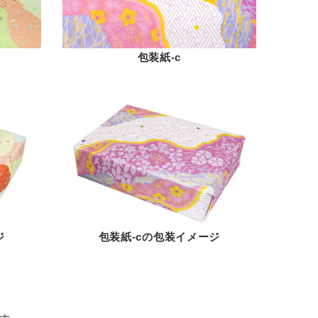
包装紙-c
ジ
包装紙-cの包装イメージ