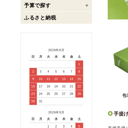
予算で探す
ふるさと納税
2026年8月
日
月
火
水
木
金
土
1
2
3
4
5
6
7
8
9
10
11
12
13
14
15
16
17
18
19
20
21
22
23
24
25
26
27
28
29
包
30
31
2026年9月
手提
日
月
火
水
木
金
土
1
2
3
4
5