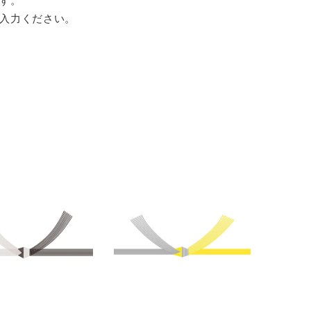
す。
入力ください。