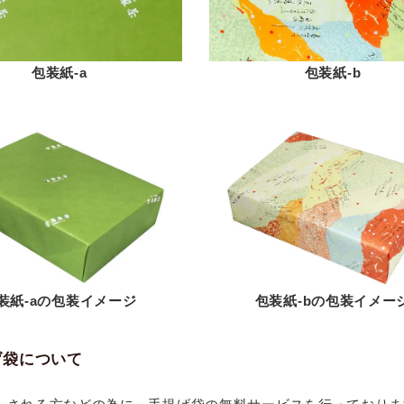
包装紙-a
包装紙-b
装紙-aの包装イメージ
包装紙-bの包装イメー
げ袋について