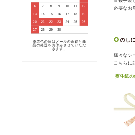
直接手渡
6
7
8
9
10
11
12
必要なお
13
14
15
16
17
18
19
20
21
22
23
24
25
26
27
28
29
30
のし
※赤色の日はメールの返信と商
品の発送をお休みさせていただ
きます。
様々なシ
こちらに
熨斗紙の