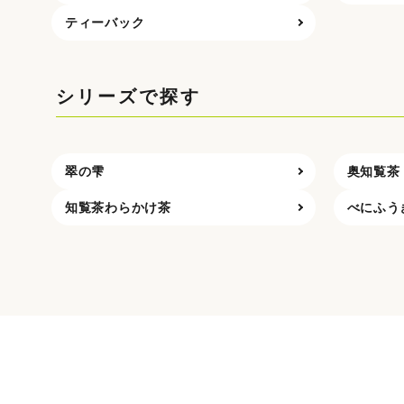
ティーバック
シリーズで探す
翠の雫
奥知覧茶
知覧茶わらかけ茶
べにふう