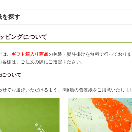
紙を探す
ッピングについて
では、
ギフト箱入り商品
の包装・熨斗掛けを無料で行っておりま
お客様は、ご注文の際にご指定ください。
紙について
わせてお選びいただけるよう、3種類の包装紙をご用意いたしま