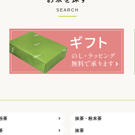
SEARCH
粉茶
抹茶・粉末茶
茶
抹茶