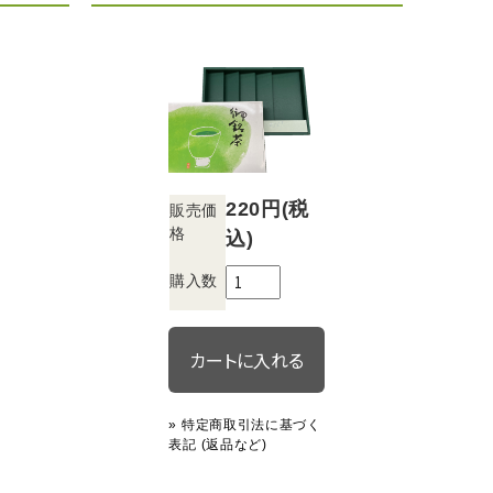
220円(税
販売価
格
込)
購入数
» 特定商取引法に基づく
表記 (返品など)