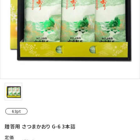
お茶の種類から探す
シリーズで探す
ギフト
シーン別で楽しむ
予算で探す
コンテンツ
63pt
プライバシーポリシー
贈答用 さつまかおり G-6 3本詰
特定商取引法について
定価