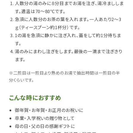
人数分の湯のみに８分目までお湯を注ぎ、湯冷まししま
す。適温は70～80℃です。
急須に人数分のお茶の葉を入れます。一人あたり2～3
ｇ（ティースプーン約1杯分）です。
1の湯を急須に静かに注ぎ入れ、蓋をして約1分待ちま
す。
湯のみにまわし注ぎをします。最後の一滴まで注ぎきり
ます。
※二煎目は一煎目より熱めのお湯で抽出時間は一煎目の半
分くらいです。
こんな時におすすめ
御年賀・お年賀・お正月のお祝いに
卒業・入学祝いの贈り物として
母の日・父の日の感謝ギフトに