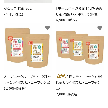
かごしま 抹茶 30g
【ホームページ限定】 知覧深蒸
756円(税込)
し茶 福袋1kg ポスト投函便
6,980円(税込)
favorite
favorite
オーガニックハーブティー2種セ
3種のティーバッグ（ほう
ット（ルイボス＆ハニーブッシュ）
じ茶＆ルイボス＆ハニーブッシ
1,500円(税込)
ュ）
2,000円(税込)