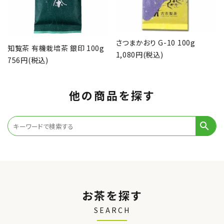
さつまかおり G-10 100g
知覧茶 有機栽培茶 銀印 100g
1,080円(税込)
756円(税込)
他の商品を探す
search
お茶を探す
SEARCH