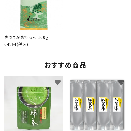
さつまかおり G-6 100g
648円(税込)
おすすめ商品
favorite
favorite