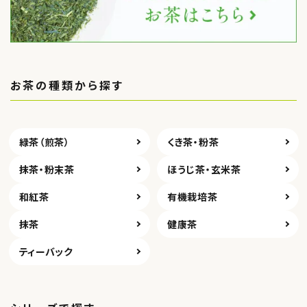
お茶の種類から探す
緑茶（煎茶）
くき茶・粉茶
抹茶・粉末茶
ほうじ茶・玄米茶
和紅茶
有機栽培茶
抹茶
健康茶
ティーバック