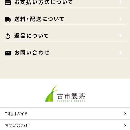
お支払い方法について
payment
送料・配送について
local_shipping
返品について
replay
お問い合わせ
mail
ご利用ガイド
お問い合わせ