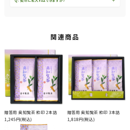
Q: 熨斗に名入れはできますか？
関連商品
贈答用 奥知覧茶 粋印 2本詰
贈答用 奥知覧茶 粋印 3本詰
1,245円(税込)
1,818円(税込)