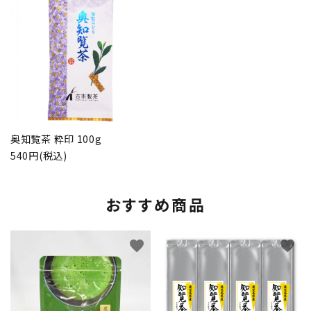
奥知覧茶 粋印 100g
540円(税込)
おすすめ商品
favorite
favorite