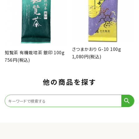
さつまかおり G-10 100g
知覧茶 有機栽培茶 銀印 100g
1,080円(税込)
756円(税込)
他の商品を探す
search