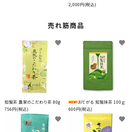
2,000円(税込)
売れ筋商品
favorite
favorite
知覧茶 農家のこだわり茶 80g
おてがる 知覧抹茶 100ｇ
756円(税込)
600円(税込)
favorite
favorite