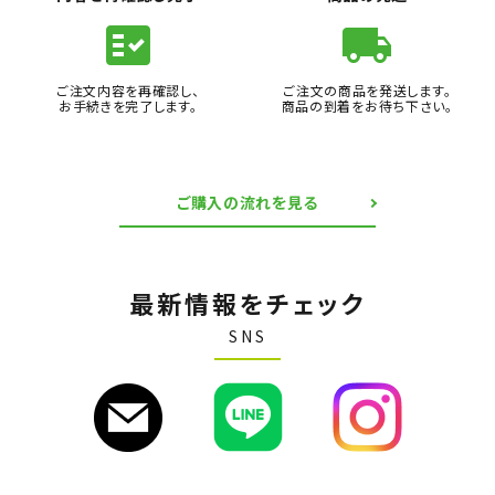
fact_check
local_shipping
ご注文内容を再確認し、
ご注文の商品を発送します。
お手続きを完了します。
商品の到着をお待ち下さい。
ご購入の流れを見る
最新情報をチェック
SNS