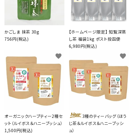
かごしま 抹茶 30g
【ホームページ限定】 知覧深蒸
756円(税込)
し茶 福袋1kg ポスト投函便
6,980円(税込)
favorite
favorite
オーガニックハーブティー2種セ
3種のティーバッグ（ほう
ット（ルイボス＆ハニーブッシュ）
じ茶＆ルイボス＆ハニーブッシ
1,500円(税込)
ュ）