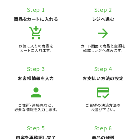
Step 1
Step 2
商品をカートに入れる
レジへ進む
add_shopping_cart
arrow_forward
お気に入りの商品を
カート画面で商品と金額を
カートに入れます。
確認しレジへ進みます。
Step 3
Step 4
お客様情報を入力
お支払い方法の設定
person
credit_score
ご住所・連絡先など、
ご希望の決済方法を
必要な情報を入力します。
お選び下さい。
Step 5
Step 6
内容を再確認し完了
商品の発送