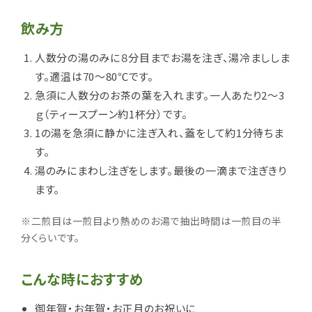
飲み方
人数分の湯のみに８分目までお湯を注ぎ、湯冷まししま
す。適温は70～80℃です。
急須に人数分のお茶の葉を入れます。一人あたり2～3
ｇ（ティースプーン約1杯分）です。
1の湯を急須に静かに注ぎ入れ、蓋をして約1分待ちま
す。
湯のみにまわし注ぎをします。最後の一滴まで注ぎきり
ます。
※二煎目は一煎目より熱めのお湯で抽出時間は一煎目の半
分くらいです。
こんな時におすすめ
御年賀・お年賀・お正月のお祝いに