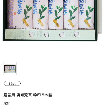
お茶の種類から探す
シリーズで探す
ギフト
シーン別で楽しむ
予算で探す
コンテンツ
87pt
プライバシーポリシー
贈答用 奥知覧茶 粋印 5本詰
特定商取引法について
定価