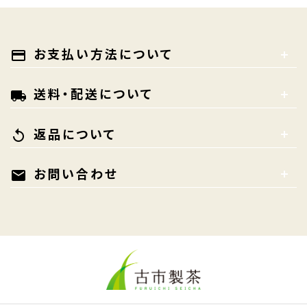
お支払い方法について
payment
送料・配送について
local_shipping
返品について
replay
お問い合わせ
mail