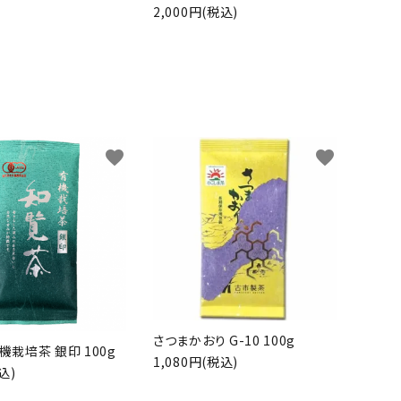
2,000円(税込)
favorite
favorite
さつまかおり G-10 100g
機栽培茶 銀印 100g
1,080円(税込)
込)