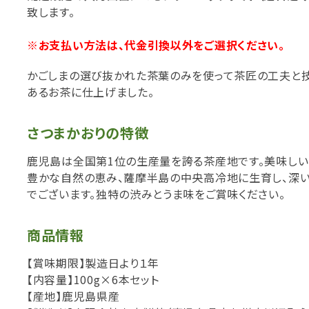
致します。
※お支払い方法は、代金引換以外をご選択ください。
かごしまの選び抜かれた茶葉のみを使って茶匠の工夫と
あるお茶に仕上げました。
さつまかおりの特徴
鹿児島は全国第1位の生産量を誇る茶産地です。美味しい
豊かな自然の恵み、薩摩半島の中央高冷地に生育し、深い
でございます。独特の渋みとうま味をご賞味ください。
商品情報
【賞味期限】製造日より１年
【内容量】100g×6本セット
【産地】鹿児島県産