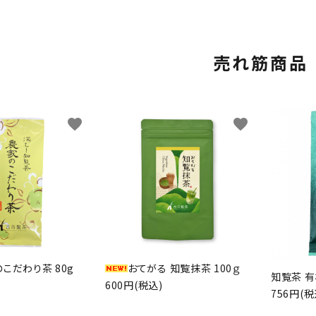
売れ筋商品
favorite
favorite
こだわり茶 80g
おてがる 知覧抹茶 100ｇ
知覧茶 有
600円(税込)
756円(税