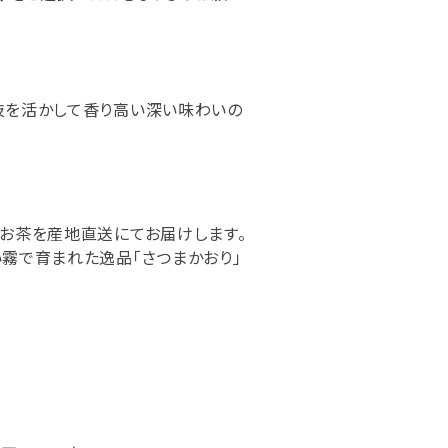
技を活かして香り高い深い味わいの
お茶を産地直送にてお届けします。
霧で育まれた逸品「さつまかおり」