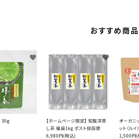
おすすめ商品
favorite
favorite
30g
【ホームページ限定】 知覧深蒸
オーガニ
し茶 福袋1kg ポスト投函便
ット（ルイ
6,980円(税込)
1,500円