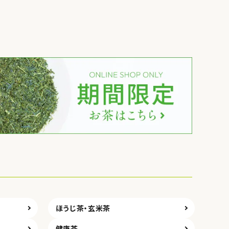
ほうじ茶・玄米茶
健康茶