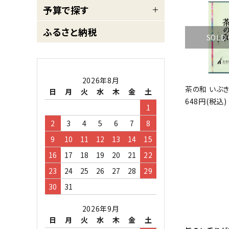
予算で探す
ふるさと納税
SOLD
2026年8月
茶の和 いぶき 
日
月
火
水
木
金
土
648円(税込)
1
2
3
4
5
6
7
8
9
10
11
12
13
14
15
16
17
18
19
20
21
22
23
24
25
26
27
28
29
30
31
2026年9月
日
月
火
水
木
金
土