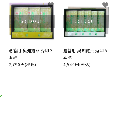
favorite
favorite
SOLD OUT
SOLD OUT
贈答用 奥知覧茶 秀印 3
贈答用 奥知覧茶 秀印 5
本詰
本詰
2,790円(税込)
4,540円(税込)
>