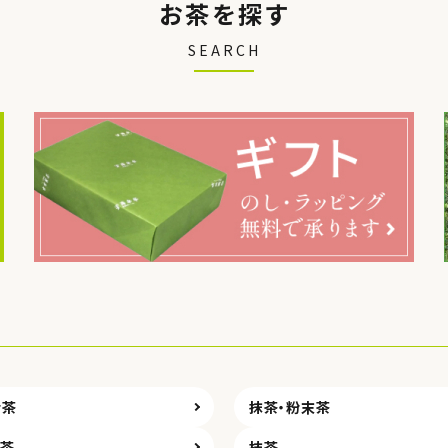
お茶を探す
ゴリー
SEARCH
検索する
粉茶
抹茶・粉末茶
培茶
抹茶