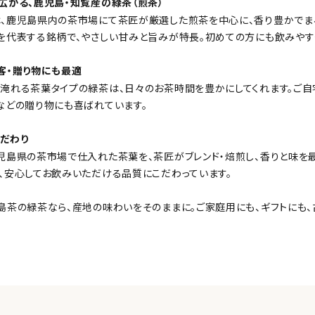
広がる、鹿児島・知覧産の緑茶（煎茶）
、鹿児島県内の茶市場にて茶匠が厳選した煎茶を中心に、香り豊かでま
を代表する銘柄で、やさしい甘みと旨みが特長。初めての方にも飲みやす
客・贈り物にも最適
淹れる茶葉タイプの緑茶は、日々のお茶時間を豊かにしてくれます。ご自
などの贈り物にも喜ばれています。
だわり
児島県の茶市場で仕入れた茶葉を、茶匠がブレンド・焙煎し、香りと味を
、安心してお飲みいただける品質にこだわっています。
島茶の緑茶なら、産地の味わいをそのままに。ご家庭用にも、ギフトにも