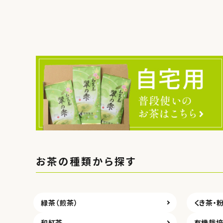
カテ
お茶の種類から探す
緑茶（煎茶）
くき茶・
和紅茶
有機栽