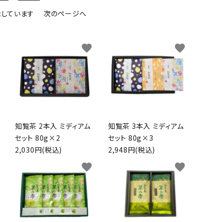
表示しています
次のページへ
favorite
favorite
知覧茶 2本入 ミディアム
知覧茶 3本入 ミディアム
セット 80g×2
セット 80g×3
2,030円(税込)
2,948円(税込)
favorite
favorite