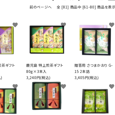
前のページへ
全 [81] 商品中 [61-80] 商品を
favorite
favorite
favorite
煎茶ギフト
鹿児島 特上煎茶ギフト
贈答用 さつまかおり G-
80g×3本入
15 2本詰
)
3,240円(税込)
3,405円(税込)
favorite
favorite
favorite